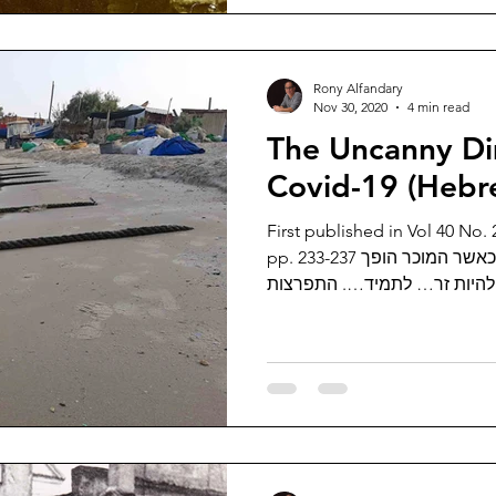
Rony Alfandary
Nov 30, 2020
4 min read
The Uncanny Di
Covid-19 (Hebr
First published in Vol 40 No. 
pp. 233-237 על הנפש בחברה הישראלית - כאשר המוכר הופך
לה