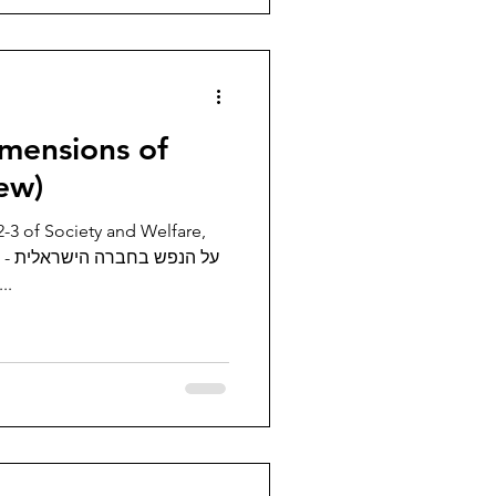
mensions of
ew)
2-3 of Society and Welfare,
יות זר… לתמיד…. התפרצות...