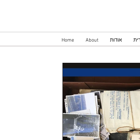
Home
About
אודות
עב