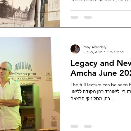
Rony Alfandary
Jun 29, 2022
1 min read
Legacy and New
Amcha June 20
The full lecture can be seen here מסע פסיכואנליט
פוסט זיכרון: האל-ביתי והתגלותו
כהן מסלוניקי הרצאה...