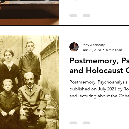
Rony Alfandary
Dec 22, 2020
8 min read
Postmemory, Ps
and Holocaust 
Postmemory, Psychoanalysis 
published on July 2021 by Ro
and lecturing about the Cohe