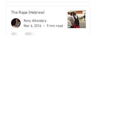
The Rape (Hebrew)
Rony Alfandary
Mar 6, 2016
9 min read
Bike (Hebrew)
Rony Alfandary
Mar 6, 2016
2 min read
בזכות הספק (Hebrew)
Rony Alfandary
Sep 17, 2004
1 min read
אהבה זה לא עונש (Hebrew)
Rony Alfandary