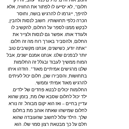
חלום", לא יסייעו לו לפתור את החוויה, אלא 
להיפך, ייגרמו לו להרגיש בושה, וחוסר 
הכרה כלפי תחושותיו. חשוב לנסות ולהבין, 
לבקש ממנו לספר על החלום, להקשיב לו 
ולעודד אותו. אפשר גם לנסות ולצייר את 
החלום, ולהסביר באורך רוח מה זה חלום: 
"אתה יודע, כשישנים, אנחנו מקשיבים טוב 
יותר לבפנים שלנו. אנחנו אמנם ישנים, אבל 
המוח ממשיך לעבוד ובגלל זה החלומות 
שלנו מרגישים אמיתיים מאוד". הזדהו איתו 
בתחושות, והסבירו שכן, חלום יכול לעיתים 
להרגיש מאוד אמיתי וממשי. 
החלומות יכולים לבטא פחדים של ילדים. 
ילד יכול לחלום שסבא שלו מת, בזמן שהוא 
עדיין בחיים – ואז הוא יקום מבוהל. זה נורא 
לחלום שמישהו שאתה אוהב מת בחלום 
שלך. הילד עלול לחשוב שהעובדה שהוא 
חלם על כך מבטאת רצון סמוי שלו. הוא 