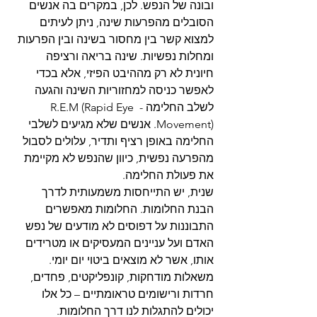
ובונה של הנפש. לכן, במקרים בה אנשים 
הסובלים מהפרעות שינה, ניתן לעיתים 
למצוא קשר בין מחסור בשינה ובין הפרעות 
ומחלות נפשיות. שינה בריאה ורציפה 
חיונית לא רק מההיבט הפיזי, אלא בכדי 
לאפשר כניסה למחזוריות השינה והגעה 
לשלב החלימה - R.E.M (Rapid Eye 
Movement). אנשים שלא מגיעים לשלבי 
החלימה באופן רציף ותדיר, עלולים לסבול 
מהפרעה נפשית, כיוון שהנפש לא מקיימת 
את פעולת החלימה. 
שנית, יש התייחסות משמעותית לדרך 
הבנת החלומות. החלומות מאפשרים 
התבוננות על דפוסים לא מודעים של נפש 
האדם ועל עניינים המעסיקים או מטרידים 
אותו, אשר לא מוצאים ביטוי יום יומי. 
משאלות מודחקות, קונפליקטים, פחדים, 
חרדות ורישומים טראומתיים – כל אלו 
יכולים להתגלות לנו דרך החלומות. 