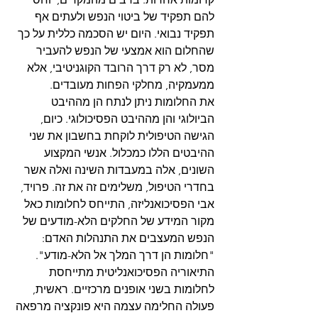
להם תפקיד של ביטוי הנפש ולעתים אף 
תפקיד נבואי. היום יש הסכמה כללית על כך 
שהחלום הוא אמצעי של הנפש להעביר 
מסר, לא רק דרך הרובד הקוגניטיבי, אלא 
ממעמקיה, מחלקי הפחות מעובדים. 
את החלומות ניתן לנתח הן מההיבט 
הביולוגי והן מההיבט הפסיכולוגי. כיום, 
הגישה הטיפולית לוקחת בחשבון את שני 
ההיבטים הללו כמכלול. אנשי המקצוע 
השונים, אלה במעבדות השינה ואלה אשר 
בחדרי הטיפול, משלימים זה את זה. פרויד, 
אבי הפסיכואנליזה, התייחס לחלומות כאל 
מקור המידע של החלקים הלא-מודעים של 
הנפש המעצבים את התנהלות האדם: 
"חלומות הן דרך המלך אל הלא-מודע". 
התיאוריה הפסיכואנליטית מתייחסת 
לחלומות בשני אופנים מרכזיים. ראשית, 
פעולה החלימה עצמה היא פונקציה מרפאה 