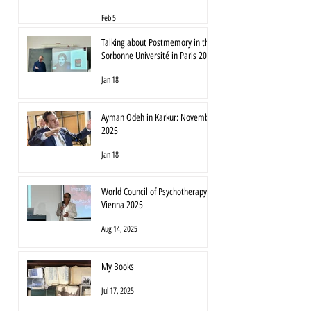
Feb 5
Talking about Postmemory in the
Sorbonne Université in Paris 2025
Jan 18
Ayman Odeh in Karkur: November
2025
Jan 18
World Council of Psychotherapy
Vienna 2025
Aug 14, 2025
My Books
Jul 17, 2025