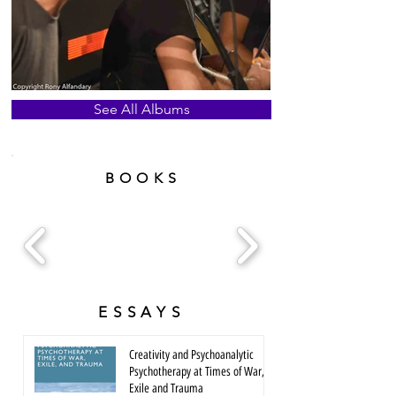
See All Albums
BOOKS
ESSAYS
Creativity and Psychoanalytic
Psychotherapy at Times of War,
Exile and Trauma