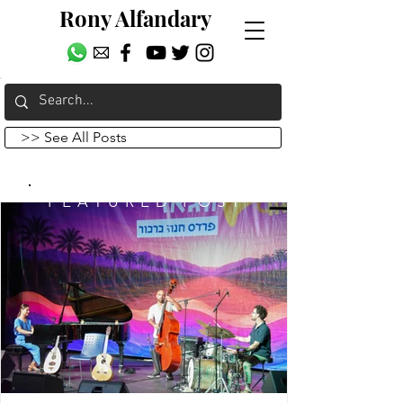
Rony Alfandary
>> See All Posts
FEATURED POST