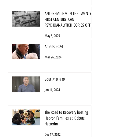
ANTI-SEMITISM IN THE TWENTY-
FIRST CENTURY: CAN
PSYCHOANALYTICTHEORIES OFFER
ANY ANSWERS?
May 8, 2025
Athens 2024
Mar 26, 2024
Edut 710 עדות
Jan 11, 2024
The Road to Recovery hosting
Hebron Families at Kibbutz
Hatzerim
Dec 17, 2022