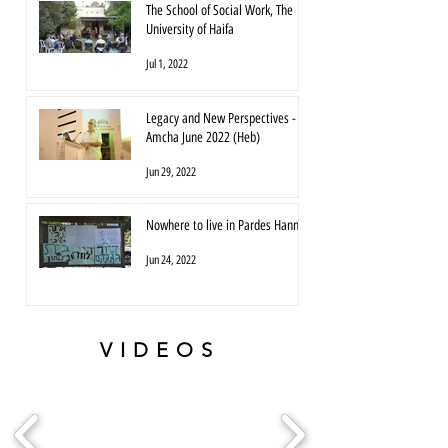
The School of Social Work, The
University of Haifa
Jul 1, 2022
Legacy and New Perspectives -
Amcha June 2022 (Heb)
Jun 29, 2022
Nowhere to live in Pardes Hanna
Jun 24, 2022
VIDEOS