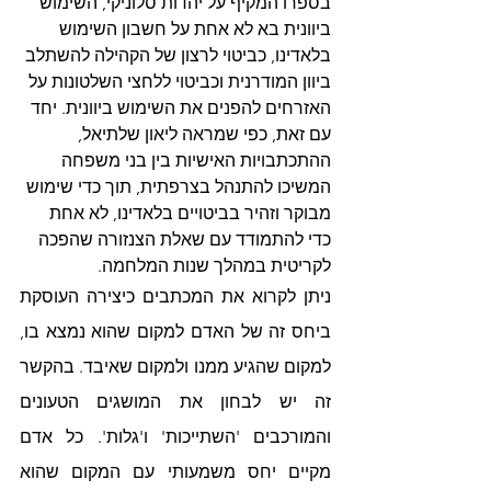
בספרו המקיף על יהדות סלוניקי, השימוש 
ביוונית בא לא אחת על חשבון השימוש 
בלאדינו, כביטוי לרצון של הקהילה להשתלב 
ביוון המודרנית וכביטוי ללחצי השלטונות על 
האזרחים להפנים את השימוש ביוונית. יחד 
עם זאת, כפי שמראה ליאון שלתיאל, 
ההתכתבויות האישיות בין בני משפחה 
המשיכו להתנהל בצרפתית, תוך כדי שימוש 
מבוקר וזהיר בביטויים בלאדינו, לא אחת 
כדי להתמודד עם שאלת הצנזורה שהפכה 
לקריטית במהלך שנות המלחמה. 
ניתן לקרוא את המכתבים כיצירה העוסקת 
ביחס זה של האדם למקום שהוא נמצא בו, 
למקום שהגיע ממנו ולמקום שאיבד. בהקשר 
זה יש לבחון את המושגים הטעונים 
והמורכבים 'השתייכות' ו'גלות'. כל אדם 
מקיים יחס משמעותי עם המקום שהוא 