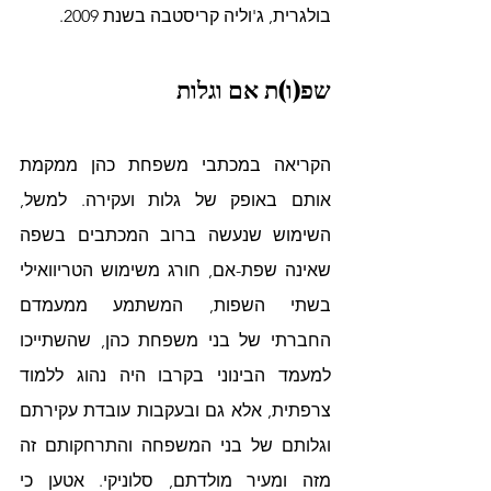
בולגרית, ג'וליה קריסטבה בשנת 2009.
שפ(ו)ת אם וגלות
הקריאה במכתבי משפחת כהן ממקמת 
אותם באופק של גלות ועקירה. למשל, 
השימוש שנעשה ברוב המכתבים בשפה 
שאינה שפת-אם, חורג משימוש הטריוואילי 
בשתי השפות, המשתמע ממעמדם 
החברתי של בני משפחת כהן, שהשתייכו 
למעמד הבינוני בקרבו היה נהוג ללמוד 
צרפתית, אלא גם ובעקבות עובדת עקירתם 
וגלותם של בני המשפחה והתרחקותם זה 
מזה ומעיר מולדתם, סלוניקי. אטען כי 