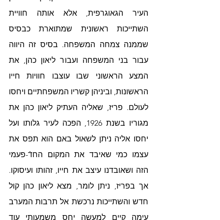
העיר הגאוגרפית, אלא אותה חוויית 
השתייכות ראשונית שמתוארת כבסיס 
שממנה צמחה המשפחה. בסיס זה היווה 
עבור בני המשפחה ועבור ליאון כהן, את 
המצע הראשוני שבו עוצבו חוויות חייו 
הראשונות, וביניהן קשריו המשפחתיים ויחסו 
לעולם. פריז, שאליה העתיק ליאון כהן את 
מגוריו בשנת 1926, הפכה לעיר גלותו ועל 
יחסו אליה ניתן לשאול באם הוא תפס את 
עצמו כמי שאיבד את המקום החדֿ-פעמי 
הזה ושאובדנו עיצב את חייו, זהותו ועיסוקו. 
אך בפריז, ניתן לומר, מצא ליאון כהן קול 
חדש והשתייכות נרכשת אל תרבות המערב 
עימה קיים למעשה יחס משמעותי עוד 