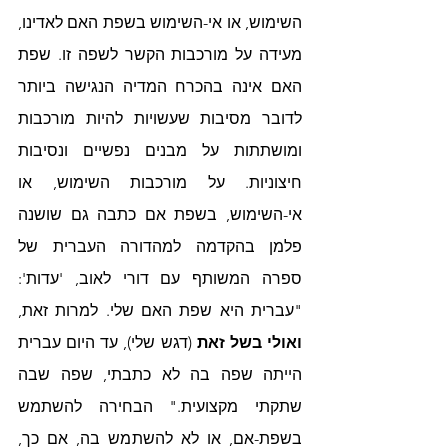
השימוש, או אי-השימוש בשפת האם לאדינו, 
מעידה על מורכבות הקשר לשפה זו. שפת 
האם אינה בהכרח המדיה הנגישה ביותר 
לדובר מסיבות שעשויות להיות מורכבות 
ומושתתות על מבנים נפשיים ונסיבות 
חיצוניות. על מורכבות השימוש, או 
אי-השימוש, בשפת אם כתבה גם שושנה 
פלמן בהקדמה למהדורה העברית של 
ספרה המשותף עם דורי לאוב, 'עדות': 
"עברית היא שפת האם שלי. למרות זאת, 
ואולי בשל זאת 
(דגש שלי), עד היום עברית 
הייתה שפה בה לא כתבתי, שפה שבה 
שתקתי מקצועית." הבחירה להשתמש 
בשפת-אם, או לא להשתמש בה, אם כך, 