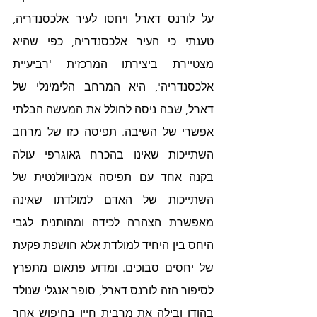
על לורנס דארל ויחסו לעיר אלכסנדריה, 
טענתי כי העיר אלכסנדריה, כפי שהיא 
מצטיירת ביצירתו המרכזית 'רביעיית 
אלכסנדריה', היא המרחב הלימינלי של 
דארל, שבה ניסה לחולל את המעשה הבלתי 
אפשרי של השיבה. תפיסה כזו של מרחב 
השתייכות שאינו בהכרח גאוגרפי עולה 
בקנה אחד עם תפיסה אמביוולנטית של 
השתייכות של האדם למולדתו שאינה 
מאפשרת הצהרה לכידה ומהותנית לגבי 
היחס בין היחיד למולדת אלא חושפת פקעת 
של יחסים סבוכים. ומדוע פתאום מתפרץ 
לסיפור הזה לורנס דארל, סופר אנגלי שנולד 
בהודו ובילה את מרבית חייו בחיפוש אחר 