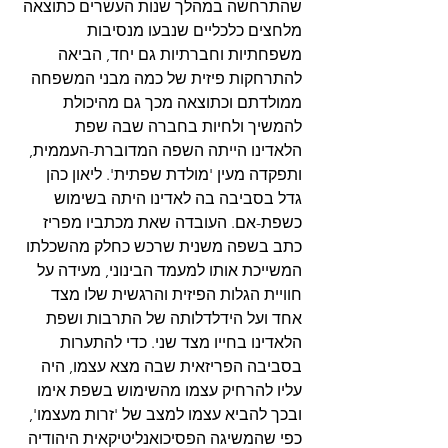
שהתרחשה במהלך שנות העשרים כתוצאה 
מלחצים כלכליים שנבעו מנסיבות 
משפחתיות וחברתיות גם יחד, הביאה 
להתרחקות פיזית של כמה מבני המשפחה 
ממולדתם וכתוצאה מכך גם מהיכולת 
להמשיך ולחיות בחברה שבה שפת 
הלאדינו הייתה השפה המדוברת-העממית, 
ותפקדה מעין 'מולדת שפתית'. ליאון כהן 
גדל בסביבה בה לאדינו היתה בשימוש 
כשפת-אם. העובדה שאת מכתביו מפריז 
כתב בשפה משנית שרכש כחלק מהשכלתו 
המשייכת אותו למעמד הבינוני, מעידה על 
חוויית הגלות הפיזית והרגשית שלו מצד 
אחד ועל הידלדלותה של התרבות ושפת 
הלאדינו בחייו מצד שני. כדי להתערות 
בסביבה הפריזאית שבה מצא עצמו, היה 
עליו להרחיק עצמו מהשימוש בשפת אימו 
ובכך להביא עצמו למצב של 'זרות מעצמו', 
כפי שהמשיגה הפסיכואנליטיקאית היהודיה 