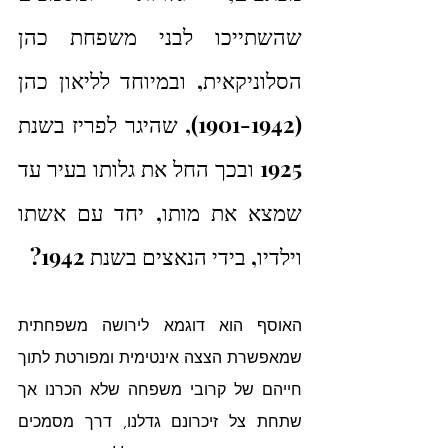
שהשתייכו לבני משפחת כהן 
הסלוניקאית, ובמיוחד לליאון כהן 
(1901-1942), שהיגר לפריז בשנת 
1925 ובכך החל את גלותו בעיר עד 
שמצא את מותו, יחד עם אשתו 
וילדיו, בידי הנאצים בשנת 1942? 
האוסף הוא דוגמא לירושה משפחתית 
שמאפשרת הצצה אינטימית ומפורטת לתוך 
חייהם של קרובי משפחה שלא הכרנו אך 
שתחת צל זיכרונם גדלנו, דרך מסמכים 