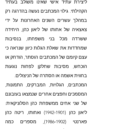
ליצירת עתיד אישי שאינו משולב בעתיד 
הקהילתי. גילוי המכתבים נעשה בהדרגה רק 
במהלך עשרים השנים האחרונות על ידי 
צאצאיה של אחותו של ליאון כהן, היחידה 
ששרדה מכל בני משפחתו, בנסיבות 
שמחדדות את שאלת הגלות כיוון שנראה כי 
עצם קיומם של המכתבים הוסתר, הודחק או 
הוכחש, מסיבות שחלקן לפחות נוגעות 
בחווית אשמה או הסתרה של הניצולים. 
המכתבים, הגלויות, המברקים, התמונות, 
המסמכים וחפצים אחרים שנמצאו בעזבונם 
של שני אחים ממשפחת כהן הסלוניקאית: 
ליאון כהן (1901‑1942) ואחותו, ריטה כהן 
פארנטי (1902‑1986), מספרים כמה 