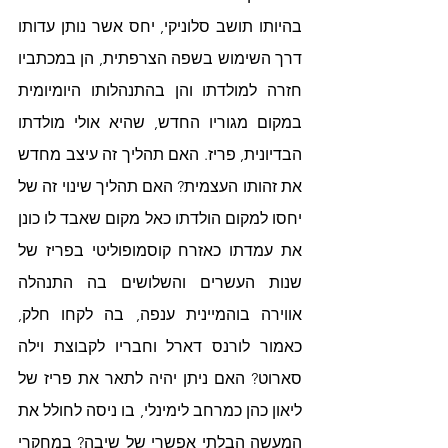
בהיותו תושב סלוניקי, יחס אשר נותן עדותו 
דרך השימוש בשפה הצרפתית, הן במכתביו 
חזרה למולדתו והן בהתנהלותו היומיומית 
במקום מגוריו החדש, שהיא אולי מולדתו 
הבדיונית, פריז. האם תהליך זה עיצב מחדש 
את זהותו העצמית? האם תהליך שינוי זה של 
יחסו למקום הולדתו כאל מקום שאבד לו כונן 
את עמדתו כאזרח קוסמופוליטי בפריז של 
שנות העשרים והשלושים בה התנהלה 
אווירה בוהמיינית ענפה, בה לקחו חלק, 
כאמור לורנס דארל וחבריו לקבוצת וילה 
סארוט? האם ניתן יהיה לתאר את פריז של 
ליאון כהן כמרחב לימינלי, בו ניסה לחולל את 
המעשה הבלתי אפשרי של שיבה? במחקרי 