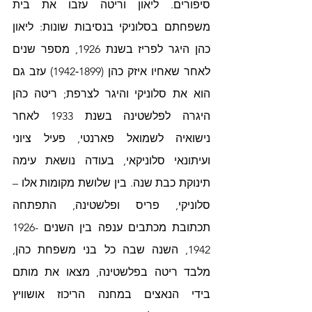
סיפורים. ליאון וריטה עזבו את בית 
משפחתם בסלוניקי בנסיבות שונות: ליאון 
כהן היגר לפריז בשנת 1926, מספר שנים 
לאחר שאחיו איזק כהן (1899‑1942) עזב גם 
הוא את סלוניקי והיגר לצרפת; ריטה כהן 
היגרה לפלשטינה בשנת 1933 לאחר 
נישואיה לשמואל פארנטי, פעיל ציוני 
ועיתונאי סלוניקאי, בעודה נושאת עימה 
תינוקת כבת שנה. בין שלושת מקומות אלו – 
סלוניקי, פריס ופלשטינה, התפתחה 
תכתובת מכתבים ענפה בין השנים 1926-
1942, השנה שבה כל בני משפחת כהן, 
מלבד ריטה בפלשטינה, מצאו את מותם 
בידי הנאצים במחנה הריכוז אושוויץ 