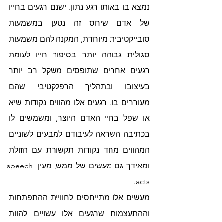
נמצא בו באותו רגע נתון. ישנם רגעים בחייו 
של אדם שיחס זה נטען במשמעות 
סובייקטיבית מיוחדת, המקנה להם משמעות 
סגולית גבוהה יותר בסיפור חייו לעומת 
רגעים אחרים שתופסים משקל רב יותר 
בעיצובו ובתהליך הרפלקטיבי שהם 
מעוררים בו. רגעים אלו מהווים נקודות שיא 
או שפל בחיי האדם היוצר, ומשמשים לו 
בכתיבה השראה לעיבודם למבעים לשוניים 
המהווים מחד נקודות תקשורת עם הזולת 
ומאידך גם מעשים של ממש, מעין speech 
acts. 
מעשים אלו מתייחסים לחוויית ההתפתחות 
וההתעצמות שרגעים אלו עשויים להוות 