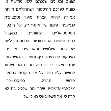
שונים ומגוונים שנכתבו ללא מודעות או 
כוונות לערכם ההיסטורי ושתחולתם הייתה 
אמורה להיות קצרת מועד וספציפית 
לנמעניה. קיומו של אוסף זה, על היבטיו 
הטקסטואליים והחזותיים, במקביל 
להתרחשויות ההיסטוריות הקטסטרופליות 
של שנות השלושים והארבעים באירופה, 
מעניקות לה מימד בין-תחומי רב-משמעות. 
יותר מאשר זיכרון היא מהווה מה שנהוג 
לחשוב עליו היום על ידי חוקרים כסטיבן 
פרוש הבריטי כפוסט-זיכרון 
POSTMEMORY, שהרי מה שכלול בה לא 
קרה לי, אך השפיע עלי כאילו שכן.