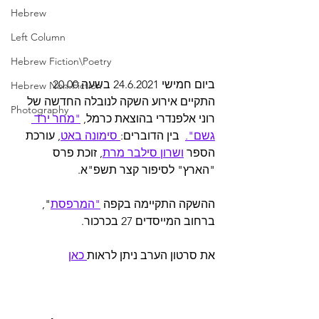
Hebrew
Left Column
Hebrew Fiction\Poetry
ביום חמישי 24.6.2021 בשעה 20.00 
Hebrew Non-Fiction
התקיים אירוע השקה לנובלה החדשה של 
Photography
רוני אלפנדרי בהוצאת כרמל, 
"מחר ירד 
גשם".
  בין הדוברים:
 סימונה באט
, עורכת 
הספר 
ושרון סילבר מרת
, זוכת פרס 
"הארץ" לסיפור קצר תשפ"א.
ההשקה התקיימה בקפה 
"המרפסת
", 
ברחוב המייסדים 27 בכרכור.
את סרטון הערב ניתן לראות
 כאן