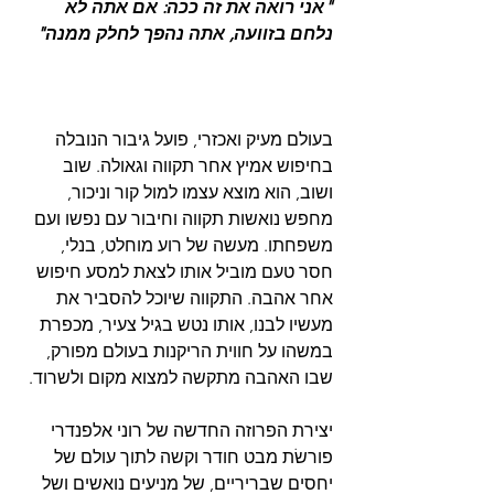
"אני רואה את זה ככה: אם אתה לא 
נלחם בזוועה, אתה נהפך לחלק ממנה"
בעולם מעיק ואכזרי, פועל גיבור הנובלה 
בחיפוש אמיץ אחר תקווה וגאולה. שוב 
ושוב, הוא מוצא עצמו למול קור וניכור, 
מחפש נואשות תקווה וחיבור עם נפשו ועם 
משפחתו. מעשה של רוע מוחלט, בנלי, 
חסר טעם מוביל אותו לצאת למסע חיפוש 
אחר אהבה. התקווה שיוכל להסביר את 
מעשיו לבנו, אותו נטש בגיל צעיר, מכפרת 
במשהו על חווית הריקנות בעולם מפורק, 
שבו האהבה מתקשה למצוא מקום ולשרוד. 
יצירת הפרוזה החדשה של רוני אלפנדרי 
פורשׂת מבט חודר וקשה לתוך עולם של 
יחסים שבריריים, של מניעים נואשים ושל 